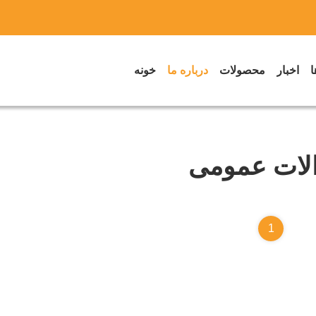
ا
اخبار
محصولات
درباره ما
خونه
لات عمومی
1