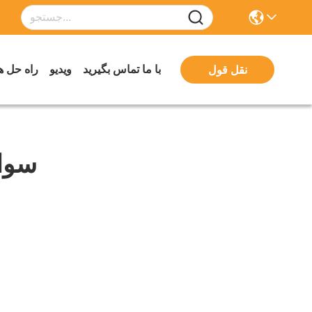
با ما تماس بگیرید
ویدیو
راه حل ه
نقل قول
سوا