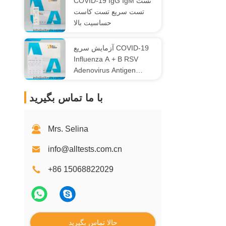
COVID-19 IgG IgM تست
تست سریع تست کاست
حساسیت بالا
آزمایش سریع COVID-19
Influenza A + B RSV
Adenovirus Antigen
Combo
با ما تماس بگیرید
Mrs. Selina
info@alltests.com.cn
+86 15068822029
حالا تماس بگیرید