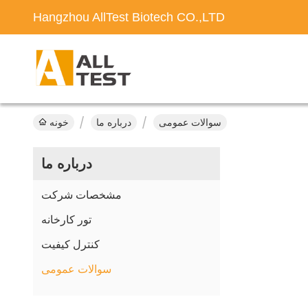
Hangzhou AllTest Biotech CO.,LTD
سوالات عمومی
درباره ما
خونه
درباره ما
مشخصات شرکت
تور کارخانه
کنترل کیفیت
سوالات عمومی