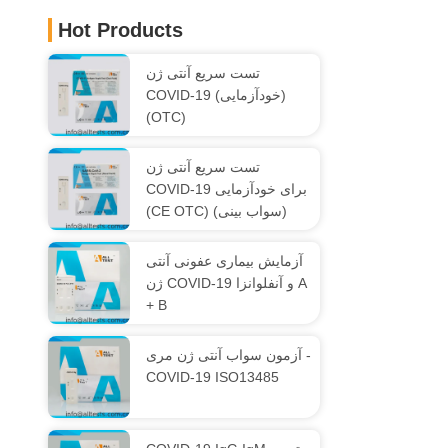
Hot Products
تست سریع آنتی ژن
COVID-19 (خودآزمایی)
(OTC)
تست سریع آنتی ژن
COVID-19 برای خودآزمایی
(CE OTC) (سواب بینی)
آزمایش بیماری عفونی آنتی
ژن COVID-19 و آنفلوانزا A
+ B
آزمون سواب آنتی ژن مری -
COVID-19 ISO13485