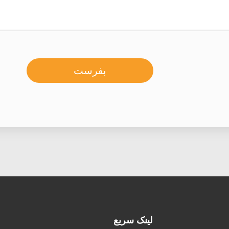
بفرست
لینک سریع