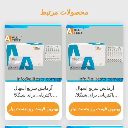
محصولات مرتبط
آزمایش سریع اسهال
آزمایش سریع اسهال
باکتریایی برای شیگلا/
باکتریایی برای شیگلا/
سالمونلا/کلستریدیوم
کولرا/C.diff با زمان خواندن
بهترین قیمت رو بدست بیار
دیفیسیل با نتایج سریع در ۱۰
بهترین قیمت رو بدست بیار
10 دقیقه ای، گواهینامه CE
دقیقه، دقت بالا و تفسیر
و دقت بالا
بصری آسان