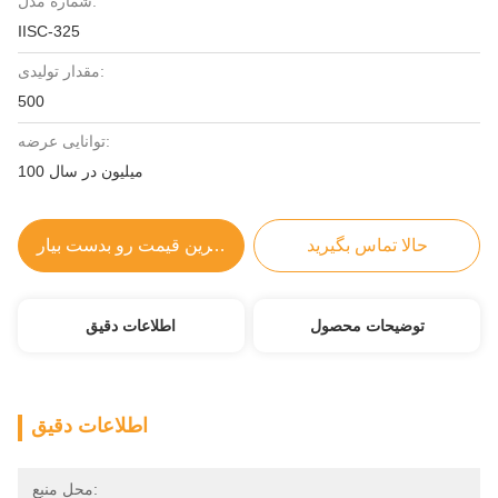
شماره مدل:
IISC-325
مقدار تولیدی:
500
توانایی عرضه:
100 میلیون در سال
حالا تماس بگیرید
بهترین قیمت رو بدست بیار
توضیحات محصول
اطلاعات دقیق
اطلاعات دقیق
محل منبع: