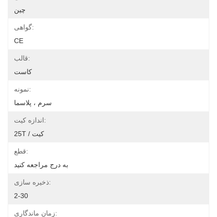
چين
گواهی:
CE
قالب:
کاست
نمونه:
سرم ، پلاسما
اندازه کیت:
25T / کیت
قطع:
به درج مراجعه کنید
ذخیره سازی:
2-30
زمان ماندگاری: