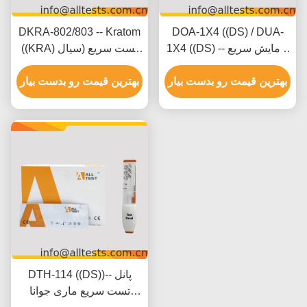
DKRA-802/803 -- Kratom
DOA-1X4 ((DS) / DUA-
1X4 ((DS) -- آزمایش سریع
((KRA) تست سریع (سیال
چند دارویی 2-20 دارویی
خوراکی)) ((کاست/ دستگاه))
(شریان)
بهترین قیمت رو بدست بیار
بهترین قیمت رو بدست بیار
DTH-114 ((DS))-- پانل
تست سریع ماری جوانا