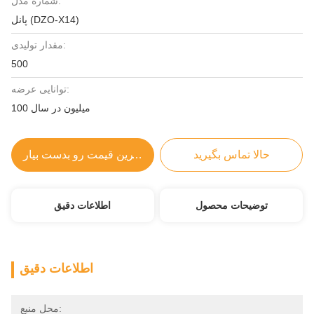
شماره مدل:
پانل (DZO-X14)
مقدار تولیدی:
500
توانایی عرضه:
100 میلیون در سال
حالا تماس بگیرید
بهترین قیمت رو بدست بیار
توضیحات محصول
اطلاعات دقیق
اطلاعات دقیق
محل منبع: