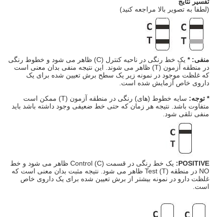
تفسیر نتایج
(لطفا به تصویر بالا مراجعه کنید)
منفی: *
یک خط رنگی در ناحیه کنترل (C) ظاهر می شود و خطوط رنگی
در منطقه آزمون (T) ظاهر می شوند. این نتیجه منفی بدان معنی است
که غلظت موجود در نمونه زیر یک سطح برش تعیین شده برای یک
داروی خاص آزمایش شده است.
* توجه:
سایه خطوط (های) رنگی در منطقه آزمون (T) ممکن است
متفاوت باشد. نتیجه هر زمان که حتی خط ضعیفی وجود داشته باشد باید
منفی تلقی شود.
POSITIVE:
یک خط رنگی در قسمت Control (C) ظاهر می شود و خط
NO در منطقه Test (T) ظاهر می شود. نتیجه مثبت بدان معنی است که
غلظت دارو در نمونه بیشتر از برش تعیین شده برای یک داروی خاص
است.