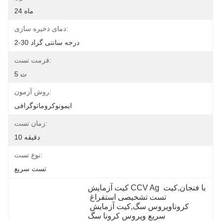
24 ماه
دمای ذخیره سازی:
2-30 درجه سانتی گراد
فرمت تست:
5 ت
روش آزمون:
ایمونوکروماتوگرافی
زمان تست:
10 دقیقه
نوع تست:
تست سریع
کیت آزمایش CCV Ag با فنجان,کیت 
تست تشخیصی استفراغ 
کروناویروس سگ,کیت آزمایش 
سریع ویروس کرونا سگ