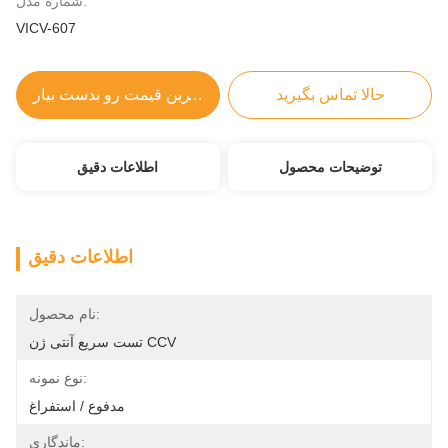
شماره مدل:
VICV-607
حالا تماس بگیرید
بهترین قیمت رو بدست بیار
توضیحات محصول
اطلاعات دقیق
اطلاعات دقیق
نام محصول:
تست سریع آنتی ژن CCV
نوع نمونه:
مدفوع / استفراغ
ماندگاری: