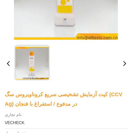
کیت آزمایش تشخیصی سریع کروناویروس سگ (CCV
Ag) در مدفوع / استفراغ با فنجان
نام تجاری:
VECHECK