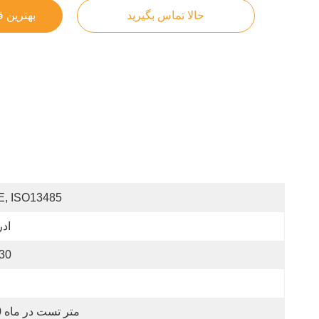
حالا تماس بگیرید
بهترین 
E, ISO13485
ادر
30
10 متر تست در ماه