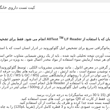
کیت تست داروی خانگ
TM
که با استفاده از AllTest
LF Reader انجام می شود.
فقط برای تشخیص
 هر نتیجه آزمایش سوء استفاده از مواد مخدر اعمال شود ، به ویژه در مواردی 
ر بدن در اثر قرار گرفتن در معرض اتانول ، مانند نوشیدن مشروبات الکلی ، توسط گلو
ه نوشیدن ممنوع است ، مانند ارتش ، در ارتش ، در برنامه های نظارت حرفه ای (
کاست آزمایش سریع اتیل گلوکورونید (ادرار) یک آزمایش غربالگری سریع ادرار است
رونید در ادرار از 500ng / میلی لیتر در ادرار نتیجه مثبت داشته باشد.
 برسد.