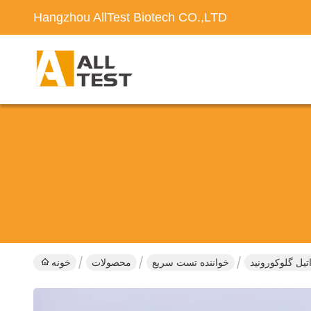
Hangzhou AllTest Biotech CO.,LTD
خواننده تست سریع
محصولات
خونه