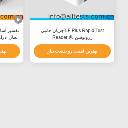
جریان جانبی LF Plus Rapid Test
تفسیر آسان
Reader رزولوشن بالا
فنجان ادرار
بهترین قیمت رو بدست بیار
بهتر