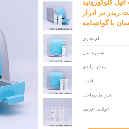
لوکورونید (ETG) تشخیصی مواد مخدر
 ریدر در ادرار
نام تجاری:
شماره مدل:
مقدار تولیدی:
قیمت:
شرایط پرداخت:
توانایی عرضه: