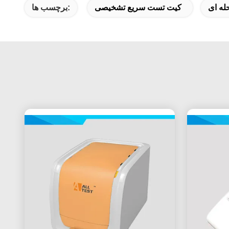
له ای
کیت تست سریع تشخیصی
برچسب ها: