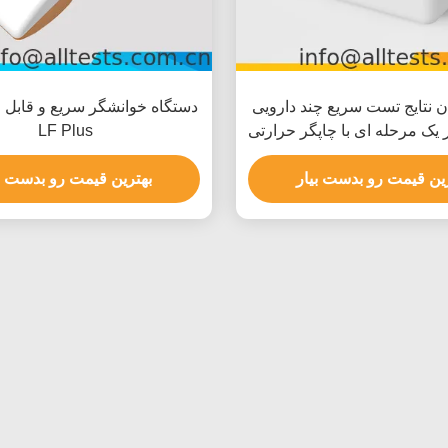
 نتایج تست سریع چند دارویی
دستگاه خوانشگر سریع و قابل
 یک مرحله ای با چاپگر حرارتی
LF Plus
داخلی
ین قیمت رو بدست بیار
بهترین قیمت رو بدست ب