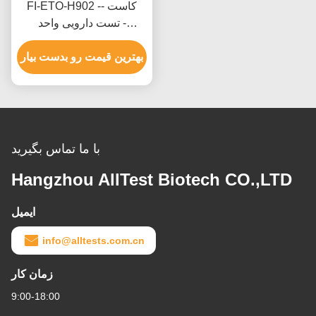
FI-ETO-H902 -- کاست
تست دارویی واحد -
Etomidate (ETO) ((Hair))
بهترین قیمت رو بدست بیار
با ما تماس بگیرید
Hangzhou AllTest Biotech CO.,LTD
ایمیل
info@alltests.com.cn
زمان کار
9:00-18:00