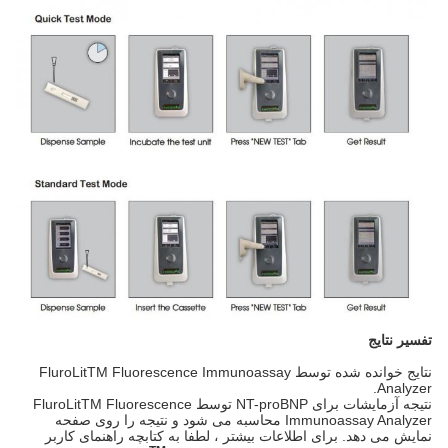
تفسیر نتایج
نتایج خوانده شده توسط FluroLitTM Fluorescence Immunoassay
Analyzer.
نتیجه آزمایشات برای NT-proBNP توسط FluroLitTM Fluorescence
Immunoassay Analyzer محاسبه می شود و نتیجه را روی صفحه
نمایش می دهد. برای اطلاعات بیشتر ، لطفا به کتابچه راهنمای کاربر