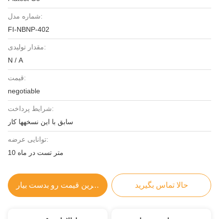
شماره مدل:
FI-NBNP-402
مقدار تولیدی:
N / A
قیمت:
negotiable
شرایط پرداخت:
سابق با این نسخهها کار
توانایی عرضه:
10 متر تست در ماه
حالا تماس بگیرید
بهترین قیمت رو بدست بیار