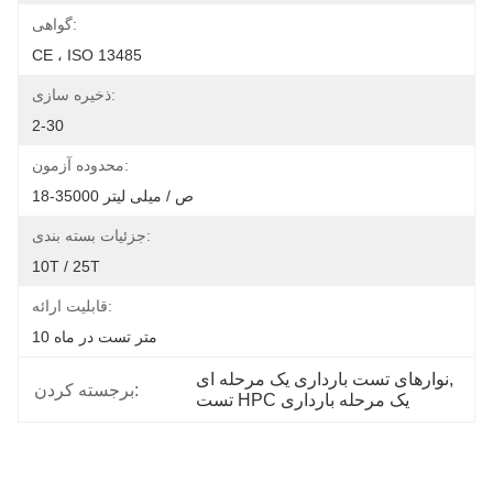
گواهی:
CE ، ISO 13485
ذخیره سازی:
2-30
محدوده آزمون:
18-35000 ص / میلی لیتر
جزئیات بسته بندی:
10T / 25T
قابلیت ارائه:
10 متر تست در ماه
, 
نوارهای تست بارداری یک مرحله ای
برجسته کردن:
تست HPC یک مرحله بارداری