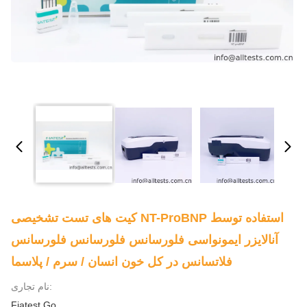
کیت های تست تشخیصی NT-ProBNP استفاده توسط
آنالایزر ایمونواسی فلورسانس فلورسانس فلورسانس
فلاتسانس در کل خون انسان / سرم / پلاسما
نام تجاری:
Fiatest Go