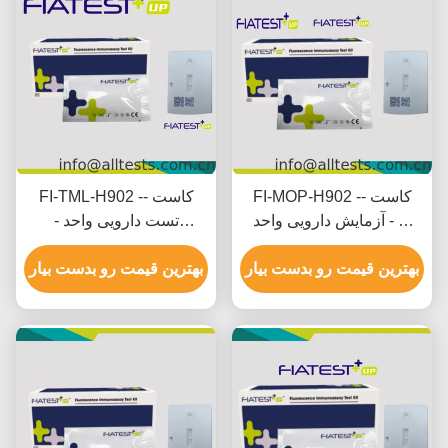
FI-MOP-H902 -- کاست
FI-TML-H902 -- کاست
آزمایش دارویی واحد - M
تست دارویی واحد -
orphine (MOP) (Hair)
ترامادول (TML) (سرو)
بهترین قیمت رو بدست بیار
بهترین قیمت رو بدست بیار