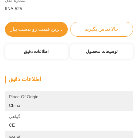
شماره مدل:
IINA-525
حالا تماس بگیرید
بهترین قیمت رو بدست بیار
توضیحات محصول
اطلاعات دقیق
اطلاعات دقیق
Place Of Origin:
China
گواهی:
CE
فرمت: