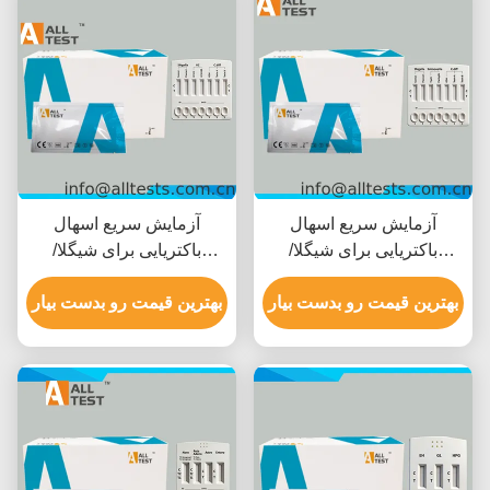
آزمایش سریع اسهال
آزمایش سریع اسهال
باکتریایی برای شیگلا/
باکتریایی برای شیگلا/
سالمونلا/کلستریدیوم
کولرا/C.diff با زمان خواندن
بهترین قیمت رو بدست بیار
دیفیسیل با نتایج سریع در ۱۰
بهترین قیمت رو بدست بیار
10 دقیقه ای، گواهینامه CE
دقیقه، دقت بالا و تفسیر
و دقت بالا
بصری آسان