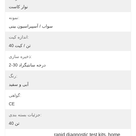
نوار کاست
نمونه:
سواب / آسپیراسیون بینی
اندازه کیت:
40 تن / کیت
ذخیره سازی:
2-30 درجه سانتیگراد
رنگ:
آبی و سفید
گواهی:
CE
جزئیات بسته بندی:
40 تن
rapid diagnostic test kits, home 