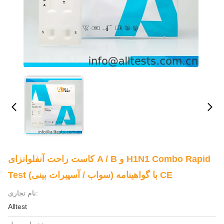
کاست راحت آنفلوانزای A / B و H1N1 Combo Rapid
Test (سواب / آسپیرات بینی) با گواهینامه CE
نام تجاری:
Alltest